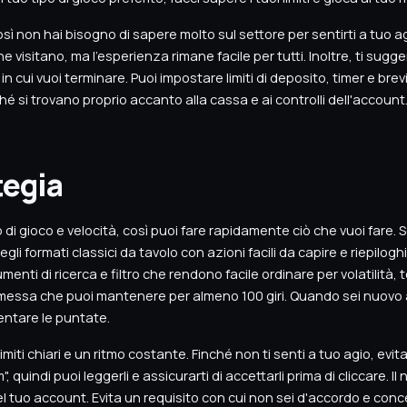
sì non hai bisogno di sapere molto sul settore per sentirti a tuo agi
 che visitano, ma l'esperienza rimane facile per tutti. Inoltre, ti 
in cui vuoi terminare. Puoi impostare limiti di deposito, timer e br
si trovano proprio accanto alla cassa e ai controlli dell'account.
tegia
 gioco e velocità, così puoi fare rapidamente ciò che vuoi fare. S
gli formati classici da tavolo con azioni facili da capire e riepilo
rumenti di ricerca e filtro che rendono facile ordinare per volatilità
messa che puoi mantenere per almeno 100 giri. Quando sei nuovo a
entare le puntate.
imiti chiari e un ritmo costante. Finché non ti senti a tuo agio, evita 
uindi puoi leggerli e assicurarti di accettarli prima di cliccare. I
del tuo account. Evita un requisito con cui non sei d'accordo e conce