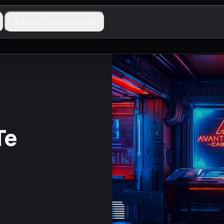
Bonus senza deposito
Te