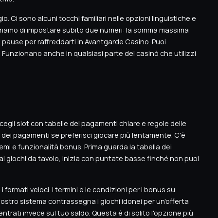
o. Ci sono alcuni tocchi familiari nelle opzioni linguistiche e
suggeriamo di impostare subito due numeri: la somma massima
evi pause per raffreddarti in Avantgarde Casino. Puoi
 Funzionano anche in qualsiasi parte del casinò che utilizzi
cegli slot con tabelle dei pagamenti chiare e regole delle
ghi dei pagamenti se preferisci giocare più lentamente. C'è
, temi e funzionalità bonus. Prima guarda la tabella dei
i giochi da tavolo, inizia con puntate basse finché non puoi
i formati veloci. I termini e le condizioni per i bonus su
l nostro sistema contrassegna i giochi idonei per un'offerta
ntrati invece sul tuo saldo. Questa è di solito l'opzione più