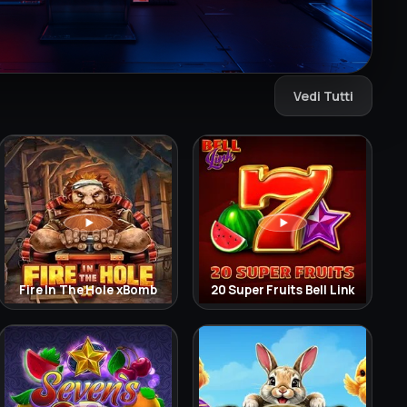
Vedi Tutti
Fire In The Hole xBomb
20 Super Fruits Bell Link