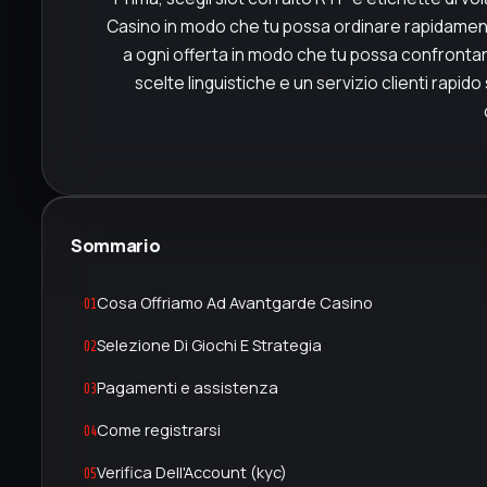
Casino in modo che tu possa ordinare rapidamente
a ogni offerta in modo che tu possa confrontar
scelte linguistiche e un servizio clienti rapido
Sommario
Cosa Offriamo Ad Avantgarde Casino
01
Selezione Di Giochi E Strategia
02
Pagamenti e assistenza
03
Come registrarsi
04
Verifica Dell'Account (kyc)
05