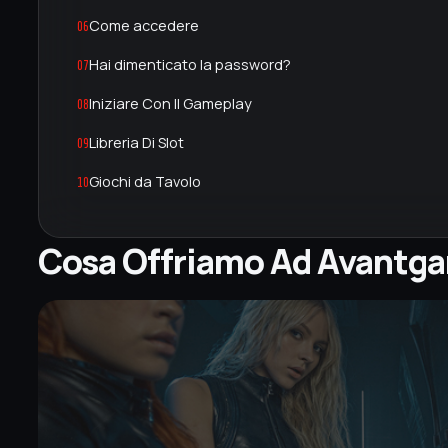
Come accedere
06
Hai dimenticato la password?
07
Iniziare Con Il Gameplay
08
Libreria Di Slot
09
Giochi da Tavolo
10
Sale Del Dealer Live
11
Cosa Offriamo Ad Avantga
Gioco Responsabile E Controlli Dell'Account
12
Come Usare Bonus E Promozioni
13
Utilizzo dei codici promozionali
14
App Mobile Per Android E iOS
15
Programma VIP
16