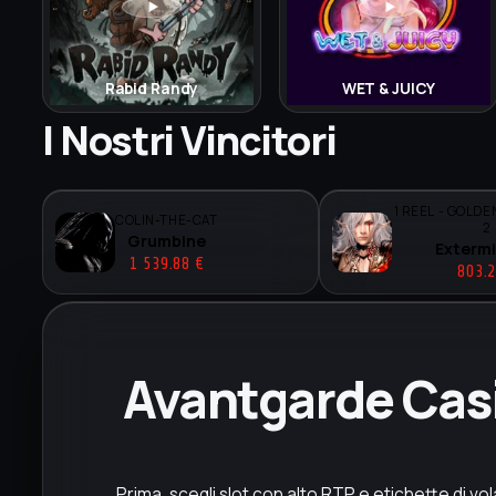
Rabid Randy
WET & JUICY
I Nostri Vincitori
1 REEL - GOLDE
COLIN-THE-CAT
2
Grumbine
Extermi
1 539.88 €
803.2
Avantgarde Casi
Prima, scegli slot con alto RTP e etichette di vola