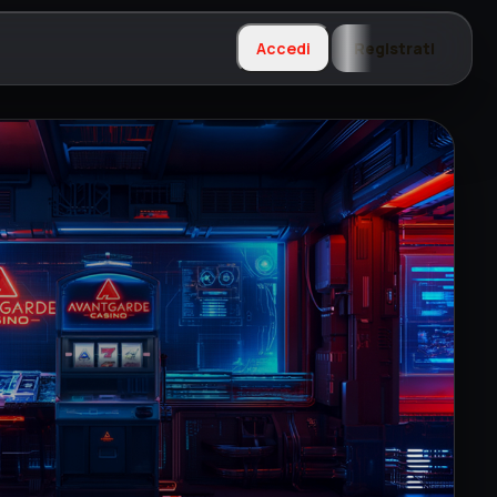
Accedi
Registrati