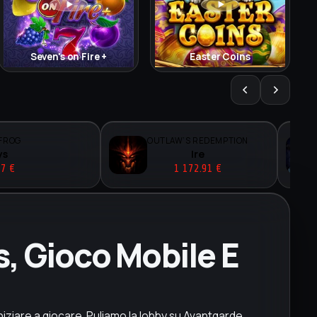
 Jackpots
Seven's on Fire +
Easter Coins
-FROG
OUTLAW’S REDEMPTION
ys
Ire
27 €
1 172.91 €
, Gioco Mobile E
i iniziare a giocare. Puliamo la lobby su Avantgarde